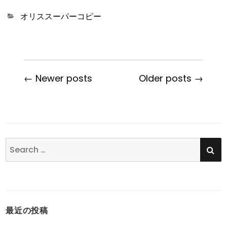
Categories
オリススーパーコピー
← Newer posts
Older posts →
SE
Search
for:
最近の投稿