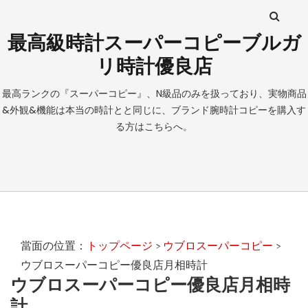
最高級時計スーパーコピーブルガ
リ時計優良店
最高ランクの『スーパーコピー』、N級品のみを扱っており、実物商品
&外観&機能は本当の時計とと同じに、ブランド腕時計コピーを購入す
る方はこちらへ。
當面の位置：
トップページ
ウブロスーパーコピー
>
>
ウブロスーパーコピー優良店月相時計
ウブロスーパーコピー優良店月相時
計